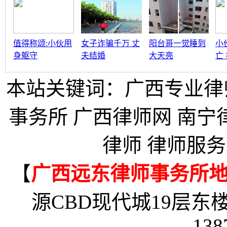
值得称颂:小伙用
女子诈骗千万 丈
阳台哥一觉睡到
小
身躯守
夫结婚
大天亮
亡
本站关键词：广西专业律
事务所 广西律师网 南宁
律师 律师服务
【
广西远东律师事务所
源CBD现代城19层东
138