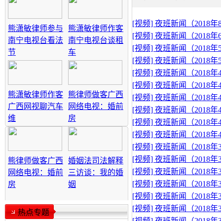
[视频] 夜班新闻（2018年
熊潇敏律师参与
熊潇敏律师作客
[视频] 夜班新闻（2018年
南宁电视台看法
南宁电视台谈租
[视频] 夜班新闻（2018年
节
车
[视频] 夜班新闻（2018年
[视频] 夜班新闻（2018年
[视频] 夜班新闻（2018年
熊潇敏律师作客
熊律师做客广西
[视频] 夜班新闻（2018年
广西网视聊汽车
网络电视：婚前
[视频] 夜班新闻（2018年
维
房
[视频] 夜班新闻（2018年
[视频] 夜班新闻（2018年
[视频] 夜班新闻（2018年
[视频] 夜班新闻（2018年
熊律师做客广西
婚姻法司法解释
[视频] 夜班新闻（2018年
网络电视：婚前
三访谈：我的婚
[视频] 夜班新闻（2018年
房
姻
[视频] 夜班新闻（2018年
[视频] 夜班新闻（2018年
热点专题
[视频] 夜班新闻（2018年