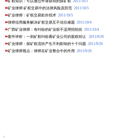
矿权知识：可以通过申请获得的探矿权
2011/10/5
矿业律师:矿权交易中的法律风险及防范
2011/10/5
矿业律师：矿权交易欺诈招术
2011/10/5
律师信用服务解决矿权交易互不信任难题
2011/10/4
广西矿业律师：有纠纷的矿业权不适用招拍挂
2011/10/4
案件评析：一则矿权纠纷看矿业公司的股权转让
2011/9/20
矿业律师：探矿权流转产生不利影响的十个问题
2011/9/20
矿业律师视点：律师在矿业整合中的作用
2011/9/20