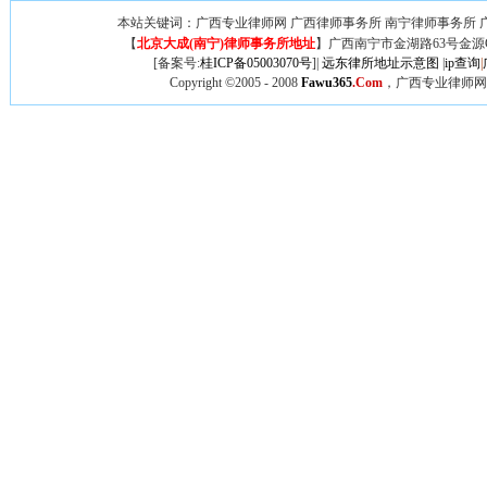
本站关键词：广西专业律师网 广西律师事务所 南宁律师事务所 广
【
北京大成(南宁)律师事务所地址
】广西
南宁市金湖路63号金源
[备案号:
桂ICP备05003070号
]|
远东律所地址示意图
|
ip查询
|
Copyright ©2005 - 2008
Fawu365
.Com
，广西专业律师网,广西